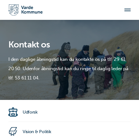
Kontakt os
I den daglige åbningstid kan du kontakte os på tlf. 29 61
20 50. Udenfor åbningstid kan du ringe til daglig leder på
tlf. 53 61 11 04.
Udforsk
Vision & Politik