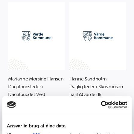
Marianne Morsing Hansen
Hanne Sandholm
Dagtilbudsleder i
Daglig leder i Skovmusen
Dagtilbuddet Vest
hanh@varde.dk
marh@varde.dk
53 61 11 04
50 70 28 62
Ansvarlig brug af dine data