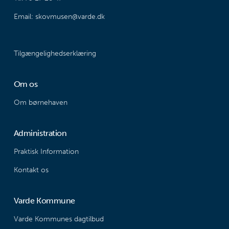
Email: skovmusen@varde.dk
Tilgængelighedserklæring
Om os
Om børnehaven
Administration
Praktisk Information
Kontakt os
Varde Kommune
Varde Kommunes dagtilbud